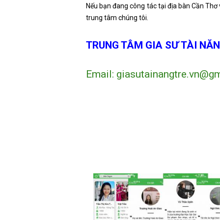
Nếu bạn đang công tác tại địa bàn Cần Th
trung tâm chúng tôi.
TRUNG TÂM GIA SƯ TÀI NĂN
Email: giasutainangtre.vn@gm