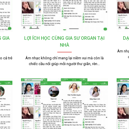
 GIA
LỢI ÍCH HỌC CÙNG GIA SƯ ORGAN TẠI
DẠ
NHÀ
Âm nhạ
o cả trẻ
Âm nhạc không chỉ mang lại niềm vui mà còn là
chiếc cầu nối giúp mỗi người thư giãn, rèn…