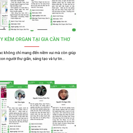
Y KÈM ORGAN TẠI GIA CẦN THƠ
c không chỉ mang đến niềm vui mà còn giúp
con người thư giãn, sáng tạo và tự tin…