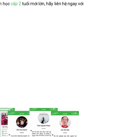
m học
cấp 2
tuổi mới lớn, hãy liên hệ ngay với
7