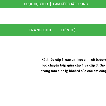
ĐƯỢC HỌC THỬ
CAM KẾT CHẤT LƯỢNG
TRANG CHỦ
LIÊN HỆ
Kết thúc cấp 1, các em học sinh sẽ bước 
học chuyển tiếp giữa cấp 1 và cấp 3. Giờ
trong tâm sinh lý, hành vi của các em cũn