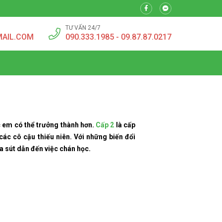
TƯ VẤN 24/7
MAIL.COM
090.333.1985 - 09.87.87.0217
c em có thể trưởng thành hơn.
Cấp 2
là cấp
các cô cậu thiếu niên. Với những biến đổi
a sút dẫn đến việc chán học.