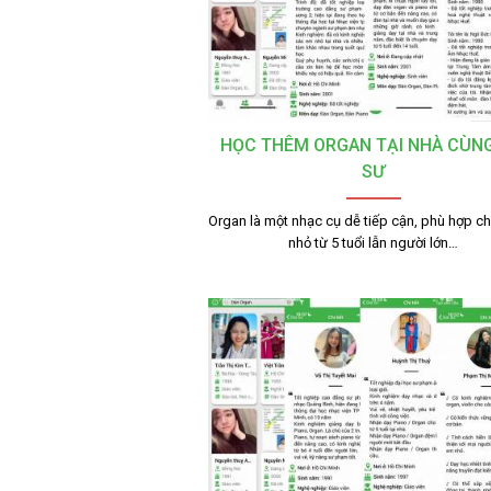
HỌC THÊM ORGAN TẠI NHÀ CÙNG
SƯ
Organ là một nhạc cụ dễ tiếp cận, phù hợp ch
nhỏ từ 5 tuổi lẫn người lớn…