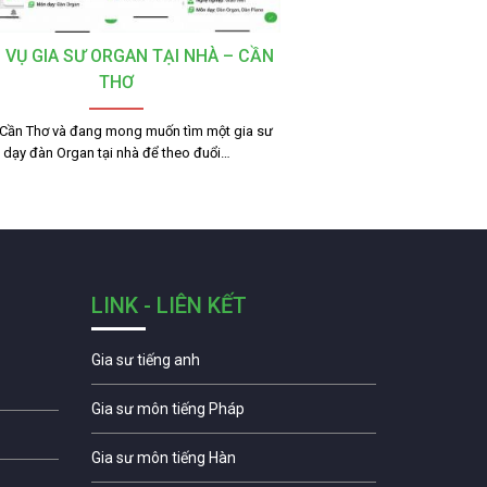
 VỤ GIA SƯ ORGAN TẠI NHÀ – CẦN
THƠ
 Cần Thơ và đang mong muốn tìm một gia sư
dạy đàn Organ tại nhà để theo đuổi…
LINK - LIÊN KẾT
Gia sư tiếng anh
Gia sư môn tiếng Pháp
Gia sư môn tiếng Hàn