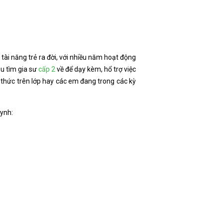
 tài năng trẻ ra đời, với nhiều năm hoạt động
u tìm gia sư
cấp 2
về để dạy kèm, hổ trợ việc
 thức trên lớp hay các em đang trong các kỳ
ynh: