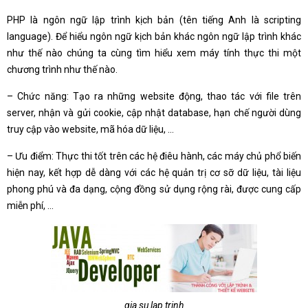
PHP là ngôn ngữ lập trình kịch bản (tên tiếng Anh là scripting
language). Để hiểu ngôn ngữ kịch bản khác ngôn ngữ lập trình khác
như thế nào chúng ta cùng tìm hiểu xem máy tính thực thi một
chương trình như thế nào.
– Chức năng: Tạo ra những website động, thao tác với file trên
server, nhận và gửi cookie, cập nhật database, hạn chế người dùng
truy cập vào website, mã hóa dữ liệu, …
– Ưu điểm: Thực thi tốt trên các hệ điêu hành, các máy chủ phổ biến
hiện nay, kết hợp dễ dàng với các hệ quản trị cơ sỡ dữ liệu, tài liệu
phong phú và đa dạng, cộng đồng sử dụng rộng rài, được cung cấp
miễn phí, …
gia su lap trinh