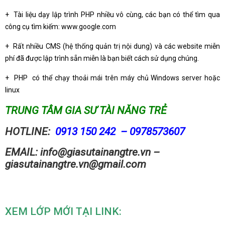
+ Tài liệu dạy lập trình PHP nhiều vô cùng, các bạn có thể tìm qua
công cụ tìm kiếm: www.google.com
+ Rất nhiều CMS (hệ thống quản trị nội dung) và các website miễn
phí đã được lập trình sẵn miễn là bạn biết cách sử dụng chúng.
+ PHP có thể chạy thoải mái trên máy chủ Windows server hoặc
linux
TRUNG TÂM GIA SƯ TÀI NĂNG TRẺ
HOTLINE:
0913 150 242 – 0978573607
EMAIL: info@giasutainangtre.vn –
giasutainangtre.vn@gmail.com
XEM LỚP MỚI TẠI LINK: