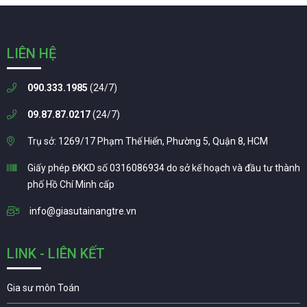
LIÊN HỆ
090.333.1985
(24/7)
09.87.87.0217
(24/7)
Trụ sở: 1269/17 Phạm Thế Hiển, Phường 5, Quận 8, HCM
Giấy phép ĐKKD số 0316086934 do sở kế hoạch và đầu tư thành
phố Hồ Chí Minh cấp
info@giasutainangtre.vn
LINK - LIÊN KẾT
Gia sư môn Toán