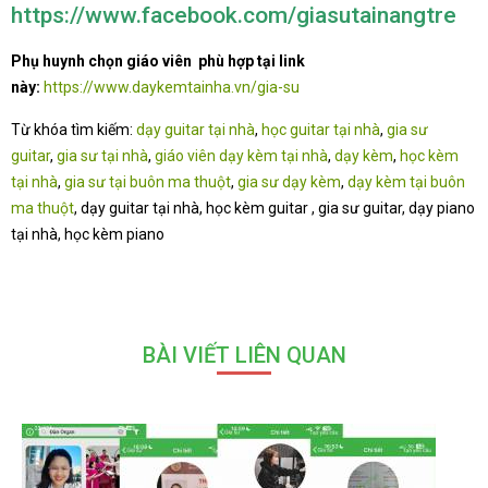
https://www.facebook.com/giasutainangtre
Phụ huynh chọn giáo viên phù hợp tại link
này:
https://www.daykemtainha.vn/gia-su
Từ khóa tìm kiếm:
dạy guitar tại nhà
,
học guitar tại nhà
,
gia sư
guitar
,
gia sư tại nhà
,
giáo viên dạy kèm tại nhà
,
dạy kèm
,
học kèm
tại nhà
,
gia sư tại buôn ma thuột
,
gia sư dạy kèm
,
dạy kèm tại buôn
ma thuột
, dạy guitar tại nhà, học kèm guitar , gia sư guitar, dạy piano
tại nhà, học kèm piano
BÀI VIẾT LIÊN QUAN