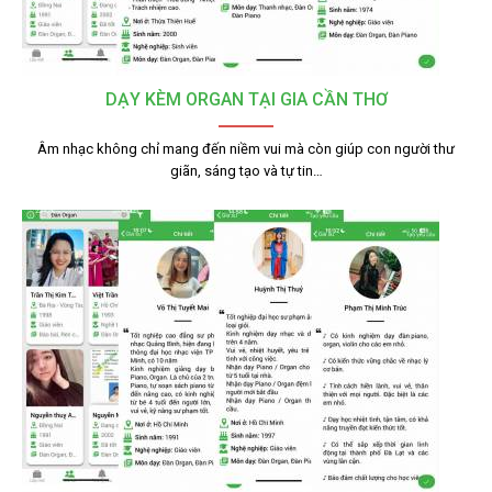
DẠY KÈM ORGAN TẠI GIA CẦN THƠ
Âm nhạc không chỉ mang đến niềm vui mà còn giúp con người thư
giãn, sáng tạo và tự tin…