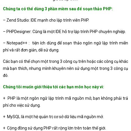
Chúng ta có thể dùng 3 phần mềm sau để soạn thảo PHP:
– Zend Studio: IDE mạnh cho lập trình viên PHP.
– PHPDesigner: Cũng là một IDE hỗ trợ lập trình PHP chuyên nghiệp.
– Notepad++ : tiện ích dùng để soạn thảo ngôn ngữ lập trình miễn
phí và rất đơn giản, dễ sử dụng.
Các bạn có thể chọn một trong 3 công cụ trên hoặc các công cụ khác
mà bạn thích, nhưng mình khuyên nên sử dụng một trong 3 công cụ
đó.
Chúng tôi muốn giới thiệu tới các bạn môn học này vì:
+ PHP là một ngôn ngữ lập trình mã nguồn mở, bạn không phải trả
phí cho việc sử dụng.
+ MySQL là một hệ quản trị cơ sở dữ liệu mã nguồn mở.
+ Cộng đồng sử dụng PHP rất rộng lớn trên toàn thế giới.