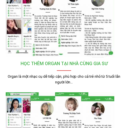
HỌC THÊM ORGAN TẠI NHÀ CÙNG GIA SƯ
Organ là một nhạc cụ dễ tiếp cận, phù hợp cho cả trẻ nhỏ từ 5 tuổi lẫn
người lớn…