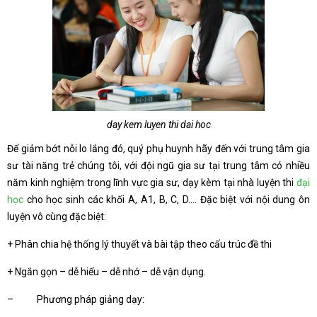
day kem luyen thi dai hoc
Để giảm bớt nỗi lo lắng đó, quý phụ huynh hãy đến với trung tâm gia
sư tài năng trẻ chúng tôi, với đội ngũ gia sư tại trung tâm có nhiều
năm kinh nghiệm trong lĩnh vực gia sư, dạy kèm tại nhà luyện thi
đại
học
cho học sinh các khối A, A1, B, C, D…. Đặc biệt với nội dung ôn
luyện vô cùng đặc biệt:
+ Phân chia hệ thống lý thuyết và bài tập theo cấu trúc đề thi
+ Ngắn gọn – dễ hiểu – dễ nhớ – dễ vận dụng.
– Phương pháp giảng dạy: