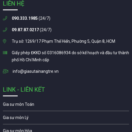
LIÊN HỆ
090.333.1985
(24/7)
09.87.87.0217
(24/7)
Trụ sở: 1269/17 Phạm Thế Hiển, Phường 5, Quận 8, HCM
Giấy phép ĐKKD số 0316086934 do sở kế hoạch và đầu tư thành
phố Hồ Chí Minh cấp
info@giasutainangtre.vn
LINK - LIÊN KẾT
Gia sư môn Toán
Gia sư môn Lý
Gia sư môn Hóa