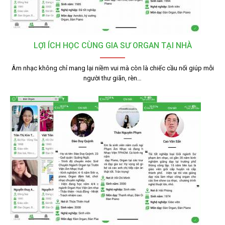
LỢI ÍCH HỌC CÙNG GIA SƯ ORGAN TẠI NHÀ
Âm nhạc không chỉ mang lại niềm vui mà còn là chiếc cầu nối giúp mỗi
người thư giãn, rèn…