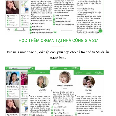
HỌC THÊM ORGAN TẠI NHÀ CÙNG GIA SƯ
Organ là một nhạc cụ dễ tiếp cận, phù hợp cho cả trẻ nhỏ từ 5 tuổi lẫn
người lớn…