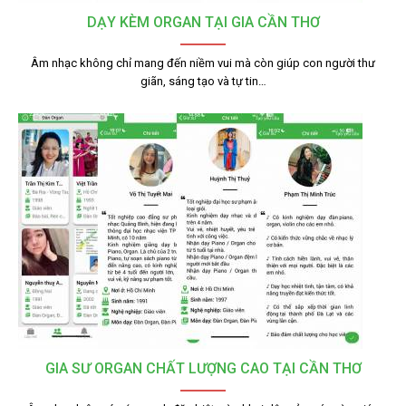
DẠY KÈM ORGAN TẠI GIA CẦN THƠ
Âm nhạc không chỉ mang đến niềm vui mà còn giúp con người thư
giãn, sáng tạo và tự tin…
GIA SƯ ORGAN CHẤT LƯỢNG CAO TẠI CẦN THƠ