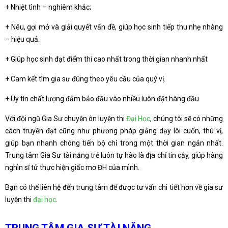
+ Nhiệt tình – nghiêm khắc;
+ Nêu, gợi mở và giải quyết vấn đề, giúp học sinh tiếp thu nhẹ nhàng
– hiệu quả.
+ Giúp học sinh đạt điểm thi cao nhất trong thời gian nhanh nhất
+ Cam kết tìm gia sư đúng theo yêu cầu của quý vị.
+ Uy tín chất lượng đảm bảo đầu vào nhiều luôn đặt hàng đầu
Với đội ngũ Gia Sư chuyện ôn luyện thi
Đại Học
, chúng tôi sẽ có những
cách truyền đạt cũng như phương pháp giảng dạy lôi cuốn, thú vị,
giúp bạn nhanh chóng tiến bộ chỉ trong một thời gian ngắn nhất.
Trung tâm Gia Sư tài năng trẻ luôn tự hào là địa chỉ tin cậy, giúp hàng
nghìn sĩ tử thực hiện giấc mơ ĐH của mình.
Bạn có thể liên hệ đến trung tâm để được tư vấn chi tiết hơn về gia sư
luyện thi
đại học
.