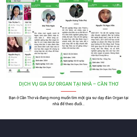
DỊCH VỤ GIA SƯ ORGAN TẠI NHÀ – CẦN THƠ
Bạn ở Cần Thơ và đang mong muốn tìm một gia sư dạy đàn Organ tại
nhà để theo đuổi…