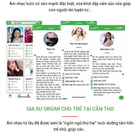
Âm nhạc luôn có sức mạnh đặc biệt, vừa khơi dậy cảm xúc vừa giúp
con người rèn luyện tư…
GIA SƯ ORGAN CHO TRẺ TẠI CẦN THƠ
Âm nhạc từ lâu đã được xem là “ngôn ngữ thứ hai” nuôi dưỡng tâm hồn
trẻ nhỏ, giúp các…