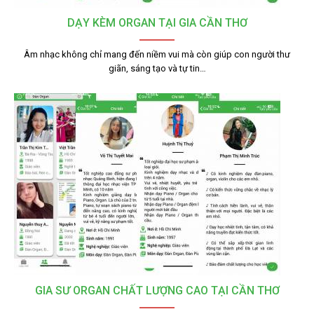
DẠY KÈM ORGAN TẠI GIA CẦN THƠ
Âm nhạc không chỉ mang đến niềm vui mà còn giúp con người thư
giãn, sáng tạo và tự tin…
GIA SƯ ORGAN CHẤT LƯỢNG CAO TẠI CẦN THƠ