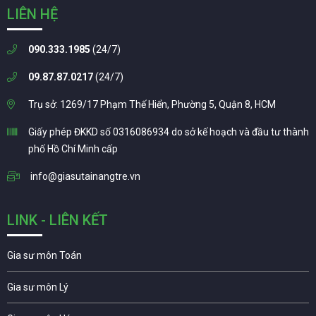
LIÊN HỆ
090.333.1985
(24/7)
09.87.87.0217
(24/7)
Trụ sở: 1269/17 Phạm Thế Hiển, Phường 5, Quận 8, HCM
Giấy phép ĐKKD số 0316086934 do sở kế hoạch và đầu tư thành
phố Hồ Chí Minh cấp
info@giasutainangtre.vn
LINK - LIÊN KẾT
Gia sư môn Toán
Gia sư môn Lý