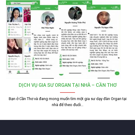
DỊCH VỤ GIA SƯ ORGAN TẠI NHÀ – CẦN THƠ
Bạn ở Cần Thơ và đang mong muốn tìm một gia sư dạy đàn Organ tại
nhà để theo đuổi…