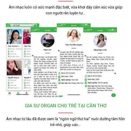
Âm nhạc luôn có sức mạnh đặc biệt, vừa khơi dậy cảm xúc vừa giúp
con người rèn luyện tư…
GIA SƯ ORGAN CHO TRẺ TẠI CẦN THƠ
Âm nhạc từ lâu đã được xem là “ngôn ngữ thứ hai” nuôi dưỡng tâm hồn
trẻ nhỏ, giúp các…