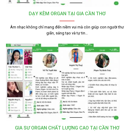
DẠY KÈM ORGAN TẠI GIA CẦN THƠ
Âm nhạc không chỉ mang đến niềm vui mà còn giúp con người thư
giãn, sáng tạo và tự tin…
GIA SƯ ORGAN CHẤT LƯỢNG CAO TẠI CẦN THƠ