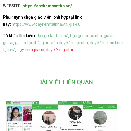
WEBSITE:
https://daykemcantho.vn/
Phụ huynh chọn giáo viên phù hợp tại link
này:
https://www.daykemtainha.vn/gia-su
Từ khóa tìm kiếm:
dạy guitar tại nhà
,
học guitar tại nhà
,
gia sư
guitar
,
gia sư tại nhà
,
giáo viên dạy kèm tại nhà
,
dạy kèm
,
học kèm
tại nhà
,
dạy kèm piano
,
dạy kèm guitar
BÀI VIẾT LIÊN QUAN