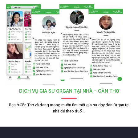
DỊCH VỤ GIA SƯ ORGAN TẠI NHÀ – CẦN THƠ
Bạn ở Cần Thơ và đang mong muốn tìm một gia sư dạy đàn Organ tại
nhà để theo đuổi…