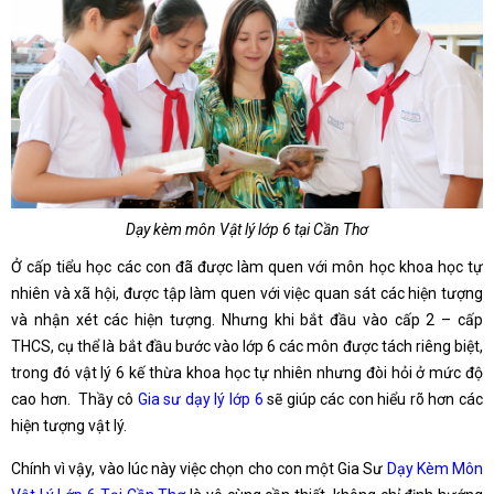
Dạy kèm môn Vật lý lớp 6 tại Cần Thơ
Ở cấp tiểu học các con đã được làm quen với môn học khoa học tự
nhiên và xã hội, được tập làm quen với việc quan sát các hiện tượng
và nhận xét các hiện tượng. Nhưng khi bắt đầu vào cấp 2 – cấp
THCS, cụ thể là bắt đầu bước vào lớp 6 các môn được tách riêng biệt,
trong đó vật lý 6 kế thừa khoa học tự nhiên nhưng đòi hỏi ở mức độ
cao hơn. Thầy cô
Gia sư dạy lý lớp 6
sẽ giúp các con hiểu rõ hơn các
hiện tượng vật lý.
Chính vì vậy, vào lúc này việc chọn cho con một Gia Sư
Dạy Kèm Môn