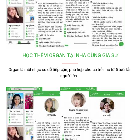
HỌC THÊM ORGAN TẠI NHÀ CÙNG GIA SƯ
Organ là một nhạc cụ dễ tiếp cận, phù hợp cho cả trẻ nhỏ từ 5 tuổi lẫn
người lớn…