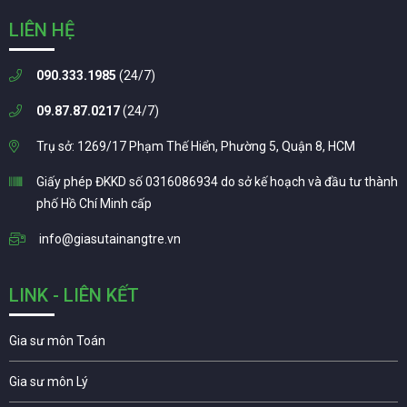
LIÊN HỆ
090.333.1985
(24/7)
09.87.87.0217
(24/7)
Trụ sở: 1269/17 Phạm Thế Hiển, Phường 5, Quận 8, HCM
Giấy phép ĐKKD số 0316086934 do sở kế hoạch và đầu tư thành
phố Hồ Chí Minh cấp
info@giasutainangtre.vn
LINK - LIÊN KẾT
Gia sư môn Toán
Gia sư môn Lý