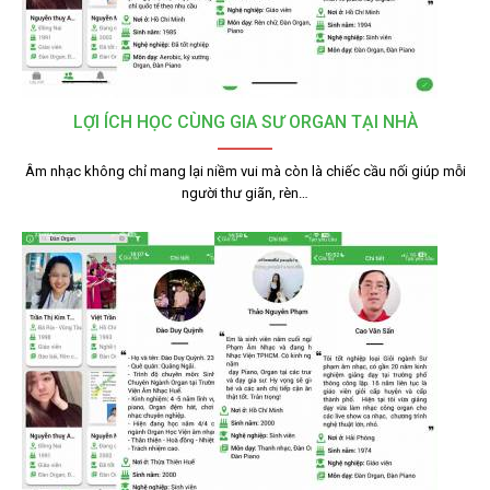
LỢI ÍCH HỌC CÙNG GIA SƯ ORGAN TẠI NHÀ
Âm nhạc không chỉ mang lại niềm vui mà còn là chiếc cầu nối giúp mỗi
người thư giãn, rèn…