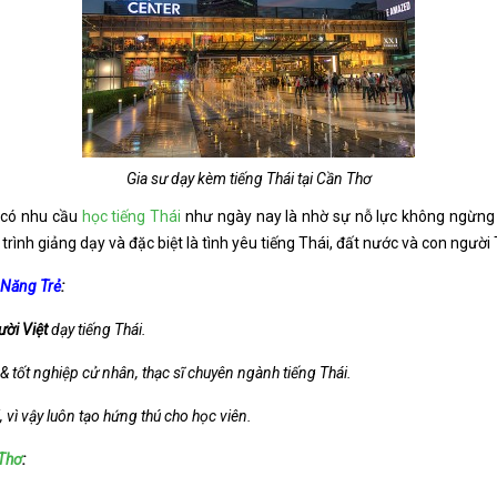
Gia sư dạy kèm tiếng Thái tại Cần Thơ
 có nhu cầu
học tiếng Thái
như ngày nay là nhờ sự nỗ lực không ngừng
ình giảng dạy và đặc biệt là tình yêu tiếng Thái, đất nước và con người 
i Năng Trẻ
:
ười Việt
dạy tiếng Thái.
& tốt nghiệp cử nhân, thạc sĩ chuyên ngành tiếng Thái.
i, vì vậy luôn tạo hứng thú cho học viên.
 Thơ
: