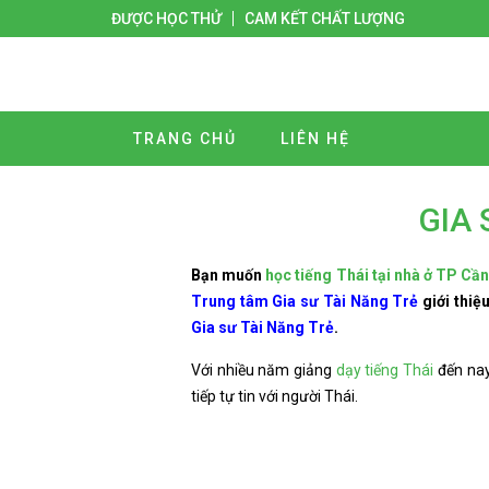
ĐƯỢC HỌC THỬ
CAM KẾT CHẤT LƯỢNG
TRANG CHỦ
LIÊN HỆ
GIA 
Bạn muốn
học tiếng Thái tại nhà ở TP Cầ
Trung tâm Gia sư Tài Năng Trẻ
giới thiệ
Gia sư Tài Năng Trẻ
.
Với nhiều năm giảng
dạy tiếng Thái
đến na
tiếp tự tin với người Thái.