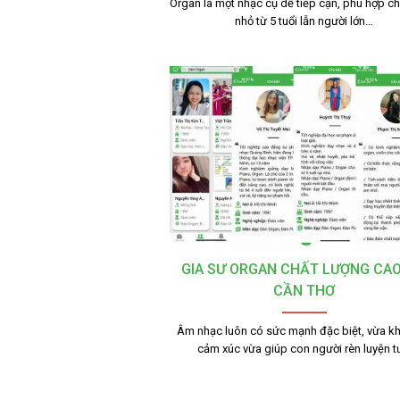
Organ là một nhạc cụ dễ tiếp cận, phù hợp ch
nhỏ từ 5 tuổi lẫn người lớn…
GIA SƯ ORGAN CHẤT LƯỢNG CAO
CẦN THƠ
Âm nhạc luôn có sức mạnh đặc biệt, vừa kh
cảm xúc vừa giúp con người rèn luyện 