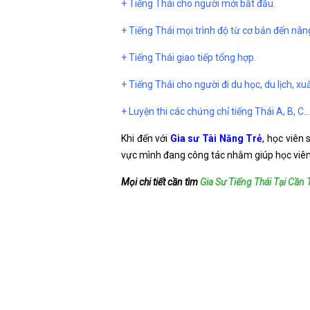
+ Tiếng Thái cho người mới bắt đầu.
+ Tiếng Thái mọi trình độ từ cơ bản đến nân
+ Tiếng Thái giao tiếp tổng hợp.
+ Tiếng Thái cho người đi du học, du lịch, xu
+ Luyện thi các chứng chỉ tiếng Thái A, B, C…
Khi đến với
Gia sư Tài Năng Trẻ
, học viên
vực mình đang công tác nhằm giúp học viên 
Mọi chi tiết cần tìm
Gia Sư Tiếng Thái Tại Cần