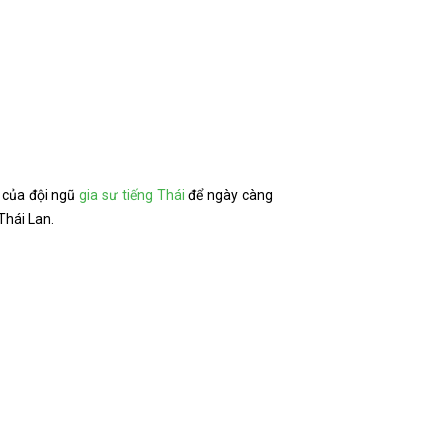
 của đội ngũ
gia sư tiếng Thái
để ngày càng
Thái Lan.