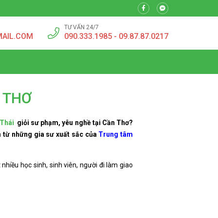
TƯ VẤN 24/7
MAIL.COM
090.333.1985 - 09.87.87.0217
N THƠ
 Thái
giỏi sư phạm, yêu nghề tại Cần Thơ?
n từ những gia sư xuất sắc của
Trung tâm
 nhiều học sinh, sinh viên, người đi làm giao