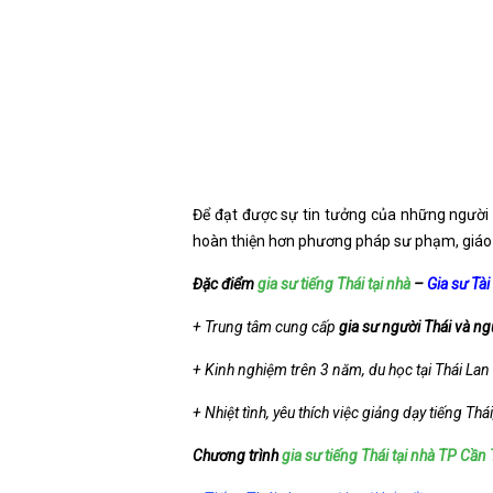
Để đạt được sự tin tưởng của những người
hoàn thiện hơn phương pháp sư phạm, giáo tr
Đặc điểm
gia sư tiếng Thái tại nhà
–
Gia sư Tà
+ Trung tâm cung cấp
gia sư người Thái và ng
+ Kinh nghiệm trên 3 năm, du học tại Thái Lan 
+ Nhiệt tình, yêu thích việc giảng dạy tiếng Thá
Chương trình
gia sư tiếng Thái tại nhà TP Cần