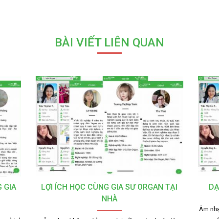
BÀI VIẾT LIÊN QUAN
 GIA
LỢI ÍCH HỌC CÙNG GIA SƯ ORGAN TẠI
DẠ
NHÀ
Âm nhạ