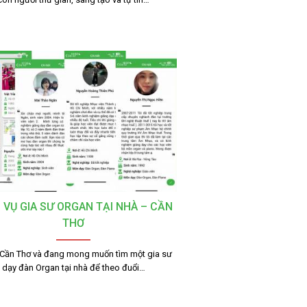
 VỤ GIA SƯ ORGAN TẠI NHÀ – CẦN
THƠ
 Cần Thơ và đang mong muốn tìm một gia sư
dạy đàn Organ tại nhà để theo đuổi…