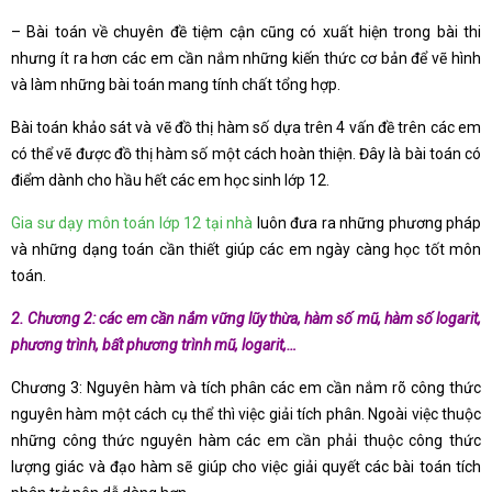
– Bài toán về chuyên đề tiệm cận cũng có xuất hiện trong bài thi
nhưng ít ra hơn các em cần nắm những kiến thức cơ bản để vẽ hình
và làm những bài toán mang tính chất tổng hợp.
Bài toán khảo sát và vẽ đồ thị hàm số dựa trên 4 vấn đề trên các em
có thể vẽ được đồ thị hàm số một cách hoàn thiện. Đây là bài toán có
điểm dành cho hầu hết các em học sinh lớp 12.
Gia sư dạy môn toán lớp 12 tại nhà
luôn đưa ra những phương pháp
và những dạng toán cần thiết giúp các em ngày càng học tốt môn
toán.
2. Chương 2: các em cần nắm vững lũy thừa, hàm số mũ, hàm số logarit,
phương trình, bất phương trình mũ, logarit,…
Chương 3: Nguyên hàm và tích phân các em cần nắm rõ công thức
nguyên hàm một cách cụ thể thì việc giải tích phân. Ngoài việc thuộc
những công thức nguyên hàm các em cần phải thuộc công thức
lượng giác và đạo hàm sẽ giúp cho việc giải quyết các bài toán tích