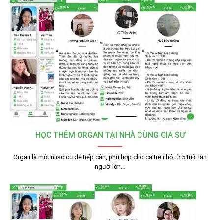
HỌC THÊM ORGAN TẠI NHÀ CÙNG GIA SƯ
Organ là một nhạc cụ dễ tiếp cận, phù hợp cho cả trẻ nhỏ từ 5 tuổi lẫn
người lớn…