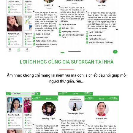
LỢI ÍCH HỌC CÙNG GIA SƯ ORGAN TẠI NHÀ
Âm nhạc không chỉ mang lại niềm vui mà còn là chiếc cầu nối giúp mỗi
người thư giãn, rèn…