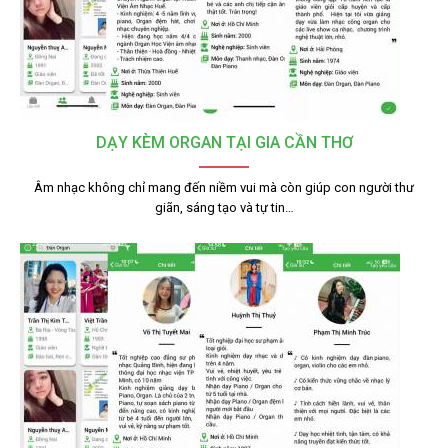
DẠY KÈM ORGAN TẠI GIA CẦN THƠ
Âm nhạc không chỉ mang đến niềm vui mà còn giúp con người thư
giãn, sáng tạo và tự tin…