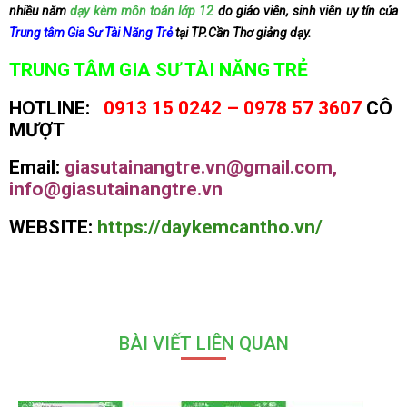
nhiều năm
dạy kèm môn toán lớp 12
do giáo viên, sinh viên uy tín của
Trung tâm Gia Sư Tài Năng Trẻ
tại TP.Cần Thơ giảng dạy.
TRUNG TÂM GIA SƯ TÀI NĂNG TRẺ
HOTLINE:
0913 15 0242 – 0978 57 3607
CÔ
MƯỢT
Email:
giasutainangtre.vn@gmail.com,
info@giasutainangtre.vn
WEBSITE:
https://daykemcantho.vn/
BÀI VIẾT LIÊN QUAN