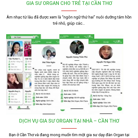
GIA SƯ ORGAN CHO TRẺ TẠI CẦN THƠ
Âm nhạc từ lâu đã được xem là “ngôn ngữ thứ hai” nuôi dưỡng tâm hồn
trẻ nhỏ, giúp các…
DỊCH VỤ GIA SƯ ORGAN TẠI NHÀ – CẦN THƠ
Bạn ở Cần Thơ và đang mong muốn tìm một gia sư dạy đàn Organ tại