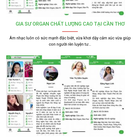
GIA SƯ ORGAN CHẤT LƯỢNG CAO TẠI CẦN THƠ
Âm nhạc luôn có sức mạnh đặc biệt, vừa khơi dậy cảm xúc vừa giúp
con người rèn luyện tư…