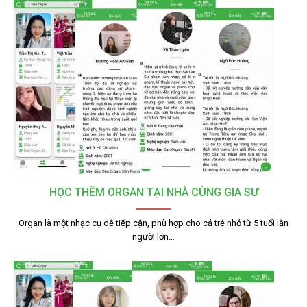
HỌC THÊM ORGAN TẠI NHÀ CÙNG GIA SƯ
Organ là một nhạc cụ dễ tiếp cận, phù hợp cho cả trẻ nhỏ từ 5 tuổi lẫn
người lớn…