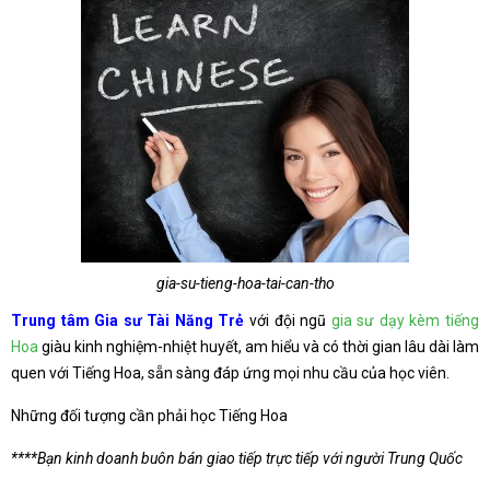
gia-su-tieng-hoa-tai-can-tho
Trung tâm Gia sư Tài Năng Trẻ
với đội ngũ
gia sư dạy kèm tiếng
Hoa
giàu kinh nghiệm-nhiệt huyết, am hiểu và có thời gian lâu dài làm
quen với Tiếng Hoa, sẵn sàng đáp ứng mọi nhu cầu của học viên.
Những đối tượng cần phải học Tiếng Hoa
****Bạn kinh doanh buôn bán giao tiếp trực tiếp với người Trung Quốc