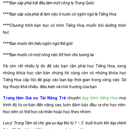
****Bạn sắp phải bắt đầu làm một công ty Trung Quốc
****Bạn sắp sửa phải đi làm việc ở nước có ngôn ngữ là Tiếng Hoa
****Chương trình bạn học có môn Tiếng Hoa, muốn bồi dưỡng môn
học
****Bạn muốn tìm hiểu ngôn ngữ thế giới
****Bạn muốn có một công việc tốt hơn cho tương lai
Và còn rất nhiều lý do để các bạn cần phải học Tiếng Hoa, xong
những khóa học căn bản chúng tôi cũng còn có những khóa học
Tiếng Hoa cấp tốc để giúp các bạn kịp thời gian trong công việc. Sẽ
tùy thuộc khá nhiều điều kiện và môi trường của bạn
Trung tâm Gia sư Tài Năng Trẻ
chuyên
dạy kèm tiếng Hoa
mọi
trình độ từ cơ bản đến nâng cao, luôn đảm bảo đầu ra cho học viên.
Học viên có thể học cá nhân hoặc học theo nhóm.
Lưu ý: Trung Tâm sẽ cho gia sư dạy thử từ 1 – 2 buổi trước khi dạy chính