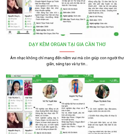
DẠY KÈM ORGAN TẠI GIA CẦN THƠ
Âm nhạc không chỉ mang đến niềm vui mà còn giúp con người thư
giãn, sáng tạo và tự tin…