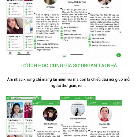
LỢI ÍCH HỌC CÙNG GIA SƯ ORGAN TẠI NHÀ
Âm nhạc không chỉ mang lại niềm vui mà còn là chiếc cầu nối giúp mỗi
người thư giãn, rèn…