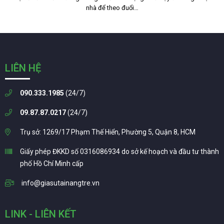
nhà để theo đuổi…
LIÊN HỆ
090.333.1985
(24/7)
09.87.87.0217
(24/7)
Trụ sở: 1269/17 Phạm Thế Hiển, Phường 5, Quận 8, HCM
Giấy phép ĐKKD số 0316086934 do sở kế hoạch và đầu tư thành
phố Hồ Chí Minh cấp
info@giasutainangtre.vn
LINK - LIÊN KẾT