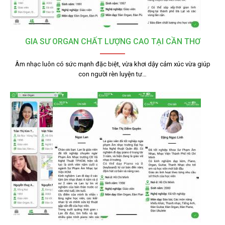
GIA SƯ ORGAN CHẤT LƯỢNG CAO TẠI CẦN THƠ
Âm nhạc luôn có sức mạnh đặc biệt, vừa khơi dậy cảm xúc vừa giúp
con người rèn luyện tư…