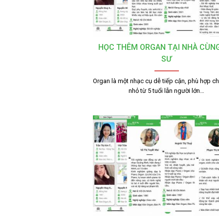
HỌC THÊM ORGAN TẠI NHÀ CÙNG
SƯ
Organ là một nhạc cụ dễ tiếp cận, phù hợp ch
nhỏ từ 5 tuổi lẫn người lớn…