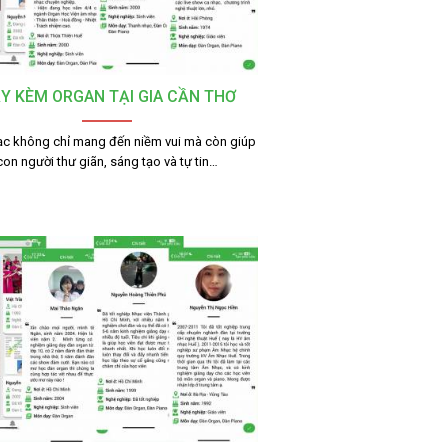
Y KÈM ORGAN TẠI GIA CẦN THƠ
c không chỉ mang đến niềm vui mà còn giúp
con người thư giãn, sáng tạo và tự tin…