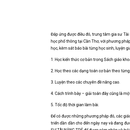
Đáp ứng được điều đó, trung tâm gia sư Tà
học phổ thông tại Cần Thơ, với phương pháp 
học, kèm sát báo bài từng học sinh, luyện g
1. Học kiến thức cơ bản trong Sách giáo kho
2. Học theo các dạng toán cơ bản theo từng
3. Luyện theo các chuyên đề nâng cao.
4. Cách trình bày – giải toán đây cũng là mộ
5. Tốc độ thời gian làm bài.
Để có được những phương pháp đó, các giá
triển dần dần cho đến ngày nay và đang đượ