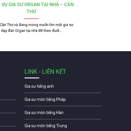
 VỤ GIA SƯ ORGAN TẠI NHÀ – CẦN
THƠ
 Cần Thơ và đang mong muốn tìm một gia sư
dạy đàn Organ tại nhà để theo đuổi…
LINK - LIÊN KẾT
Gia sư tiếng anh
Gia sư môn tiếng Pháp
Gia sư môn tiếng Hàn
Gia sư môn tiếng Trung