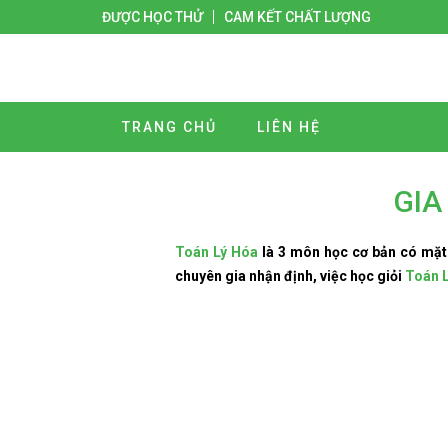
ĐƯỢC HỌC THỬ
CAM KẾT CHẤT LƯỢNG
TRANG CHỦ
LIÊN HỆ
GIA
Toán Lý Hóa
là 3 môn học cơ bản có mặt t
chuyên gia nhận định, việc học giỏi
Toán L