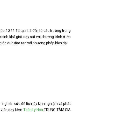
lớp 10 11 12 tại nhà đến từ các trường trung
sinh khá giỏi, dạy sát với chương trình ở lớp
 giáo dục đào tạo với phương pháp hiện đại:
m nghiên cứu để tích lũy kinh nghiệm và phát
o viên dạy kèm
Toán Lý Hóa
TRUNG TÂM GIA