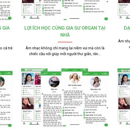
 GIA
LỢI ÍCH HỌC CÙNG GIA SƯ ORGAN TẠI
DẠ
NHÀ
Âm nhạ
o cả trẻ
Âm nhạc không chỉ mang lại niềm vui mà còn là
chiếc cầu nối giúp mỗi người thư giãn, rèn…