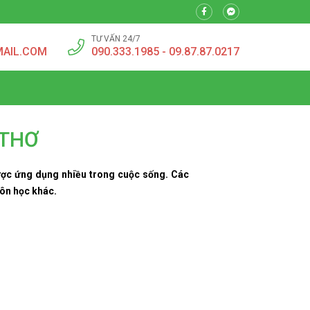
TƯ VẤN 24/7
MAIL.COM
090.333.1985 - 09.87.87.0217
 THƠ
ợc ứng dụng nhiều trong cuộc sống. Các
môn học khác.