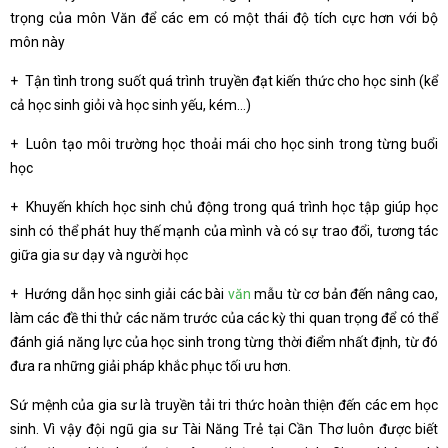
trọng của môn Văn để các em có một thái độ tích cực hơn với bộ
môn này
+ Tận tình trong suốt quá trình truyền đạt kiến thức cho học sinh (kể
cả học sinh giỏi và học sinh yếu, kém…)
+ Luôn tạo môi trường học thoải mái cho học sinh trong từng buổi
học
+ Khuyến khích học sinh chủ động trong quá trình học tập giúp học
sinh có thể phát huy thế mạnh của mình và có sự trao đổi, tương tác
giữa gia sư dạy và người học
+ Hướng dẫn học sinh giải các bài
văn
mẫu từ cơ bản đến nâng cao,
làm các đề thi thử các năm trước của các kỳ thi quan trọng để có thể
đánh giá năng lực của học sinh trong từng thời điểm nhất định, từ đó
đưa ra những giải pháp khắc phục tối ưu hơn.
Sứ mệnh của gia sư là truyền tải tri thức hoàn thiện đến các em học
sinh. Vì vậy đội ngũ gia sư Tài Năng Trẻ tại Cần Thơ luôn được biết