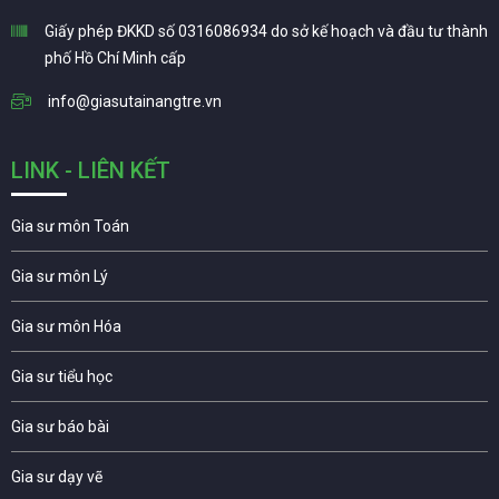
Giấy phép ĐKKD số 0316086934 do sở kế hoạch và đầu tư thành
phố Hồ Chí Minh cấp
info@giasutainangtre.vn
LINK - LIÊN KẾT
Gia sư môn Toán
Gia sư môn Lý
Gia sư môn Hóa
Gia sư tiểu học
Gia sư báo bài
Gia sư dạy vẽ