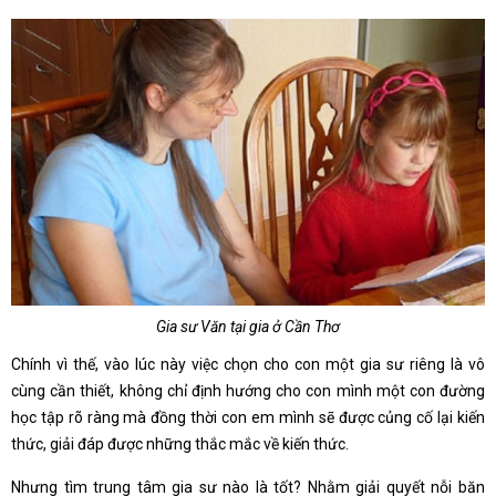
Gia sư Văn tại gia ở Cần Thơ
Chính vì thế, vào lúc này việc chọn cho con một gia sư riêng là vô
cùng cần thiết, không chỉ định hướng cho con mình một con đường
học tập rõ ràng mà đồng thời con em mình sẽ được củng cố lại kiến
thức, giải đáp được những thắc mắc về kiến thức.
Nhưng tìm trung tâm gia sư nào là tốt? Nhằm giải quyết nỗi băn