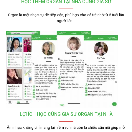
HỌC THÊM ORGAN TẠI NHÀ CÙNG GIA SƯ
Organ là một nhạc cụ dễ tiếp cận, phù hợp cho cả trẻ nhỏ từ 5 tuổi lẫn
người lớn…
LỢI ÍCH HỌC CÙNG GIA SƯ ORGAN TẠI NHÀ
Âm nhạc không chỉ mang lại niềm vui mà còn là chiếc cầu nối giúp mỗi