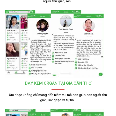
người thư giãn, rèn…
DẠY KÈM ORGAN TẠI GIA CẦN THƠ
Âm nhạc không chỉ mang đến niềm vui mà còn giúp con người thư
giãn, sáng tạo và tự tin…