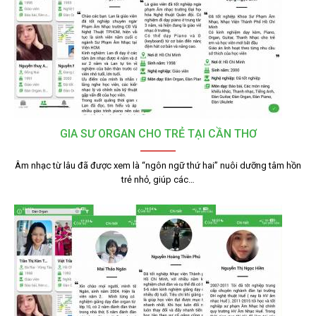
GIA SƯ ORGAN CHO TRẺ TẠI CẦN THƠ
Âm nhạc từ lâu đã được xem là “ngôn ngữ thứ hai” nuôi dưỡng tâm hồn
trẻ nhỏ, giúp các…