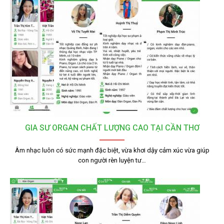
GIA SƯ ORGAN CHẤT LƯỢNG CAO TẠI CẦN THƠ
Âm nhạc luôn có sức mạnh đặc biệt, vừa khơi dậy cảm xúc vừa giúp
con người rèn luyện tư…