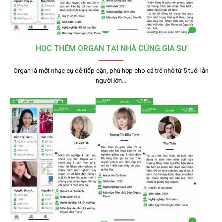
HỌC THÊM ORGAN TẠI NHÀ CÙNG GIA SƯ
Organ là một nhạc cụ dễ tiếp cận, phù hợp cho cả trẻ nhỏ từ 5 tuổi lẫn
người lớn…