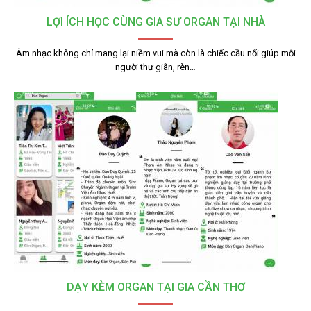
LỢI ÍCH HỌC CÙNG GIA SƯ ORGAN TẠI NHÀ
Âm nhạc không chỉ mang lại niềm vui mà còn là chiếc cầu nối giúp mỗi
người thư giãn, rèn…
DẠY KÈM ORGAN TẠI GIA CẦN THƠ