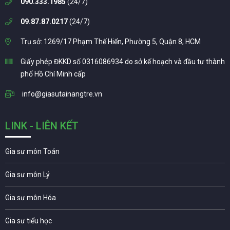
090.333.1985
(24/7)
09.87.87.0217
(24/7)
Trụ sở: 1269/17 Phạm Thế Hiển, Phường 5, Quận 8, HCM
Giấy phép ĐKKD số 0316086934 do sở kế hoạch và đầu tư thành
phố Hồ Chí Minh cấp
info@giasutainangtre.vn
LINK - LIÊN KẾT
Gia sư môn Toán
Gia sư môn Lý
Gia sư môn Hóa
Gia sư tiểu học