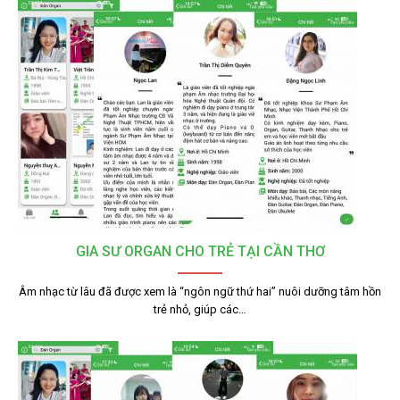
GIA SƯ ORGAN CHO TRẺ TẠI CẦN THƠ
Âm nhạc từ lâu đã được xem là “ngôn ngữ thứ hai” nuôi dưỡng tâm hồn
trẻ nhỏ, giúp các…