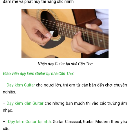
đam mê và phát huy tài năng cho mình.
Nhận dạy Guitar tại nhà Cần Thơ
Giáo viên dạy kèm Guitar tại nhà Cần Thơ
:
–
Dạy kèm Guitar
cho người lớn, trẻ em từ căn bản đến chơi chuyên
nghiệp.
–
Dạy kèm đàn Guitar
cho những bạn muốn thi vào các trường âm
nhạc.
–
Dạy kèm Guitar tại nhà
, Guitar Classical, Guitar Modern theo yêu
cầu.