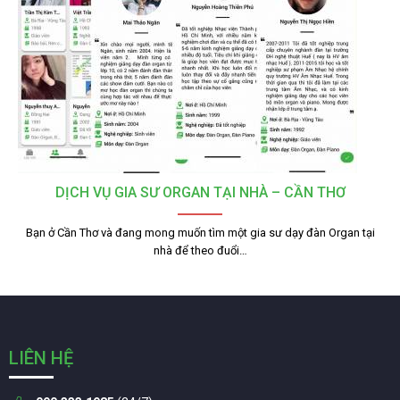
DỊCH VỤ GIA SƯ ORGAN TẠI NHÀ – CẦN THƠ
Bạn ở Cần Thơ và đang mong muốn tìm một gia sư dạy đàn Organ tại
nhà để theo đuổi…
LIÊN HỆ