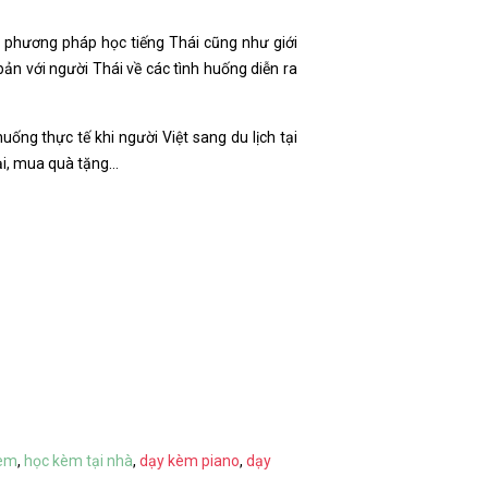
n phương pháp học tiếng Thái cũng như giới
bản với người Thái về các tình huống diễn ra
uống thực tế khi người Việt sang du lịch tại
oại, mua quà tặng…
kèm
,
học kèm tại nhà
,
dạy kèm piano
,
dạy