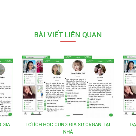
BÀI VIẾT LIÊN QUAN
 GIA
LỢI ÍCH HỌC CÙNG GIA SƯ ORGAN TẠI
DẠ
NHÀ