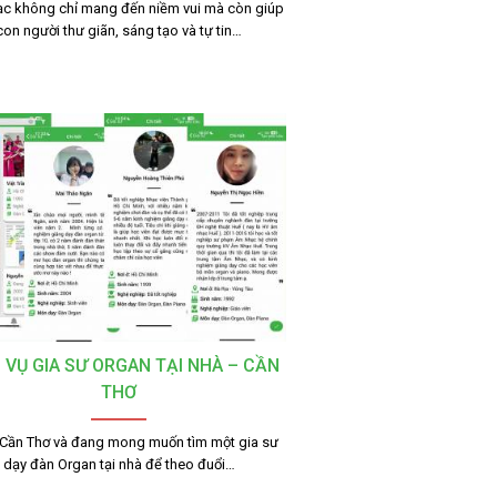
c không chỉ mang đến niềm vui mà còn giúp
con người thư giãn, sáng tạo và tự tin…
 VỤ GIA SƯ ORGAN TẠI NHÀ – CẦN
THƠ
 Cần Thơ và đang mong muốn tìm một gia sư
dạy đàn Organ tại nhà để theo đuổi…