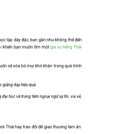
à học tập dày đặc, bạn gần như không thể đến
i
khiến bạn muốn tìm một
gia sư tiếng Thái
ốn sẽ xóa bỏ mọi khó khăn trong quá trình
p giảng dạy hiệu quả.
ại học và trung tâm ngoại ngữ uy tín, vui vẻ,
i Thái hay trao đổi để giao thương làm ăn.