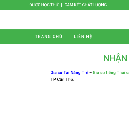
ĐƯỢC HỌC THỬ
CAM KẾT CHẤT LƯỢNG
TRANG CHỦ
LIÊN HỆ
NHẬN 
Gia sư Tài Năng Trẻ
–
Gia sư tiếng Thái c
TP Cần Thơ.