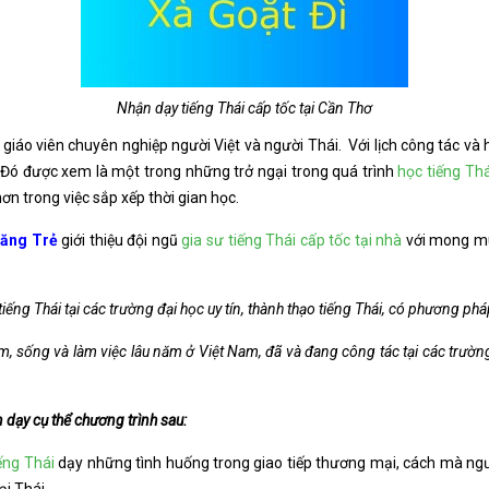
Nhận dạy tiếng Thái cấp tốc tại Cần Thơ
 giáo viên chuyên nghiệp người Việt và người Thái. Với lịch công tác v
h. Đó được xem là một trong những trở ngại trong quá trình
học tiếng Thá
hơn trong việc sắp xếp thời gian học.
Năng Trẻ
giới thiệu đội ngũ
gia sư tiếng Thái cấp tốc tại nhà
với mong mu
ếng Thái tại các trường đại học uy tín, thành thạo tiếng Thái, có phương phá
 sống và làm việc lâu năm ở Việt Nam, đã và đang công tác tại các trường đ
 dạy cụ thể chương trình sau:
iếng Thái
dạy những tình huống trong giao tiếp thương mại, cách mà ngườ