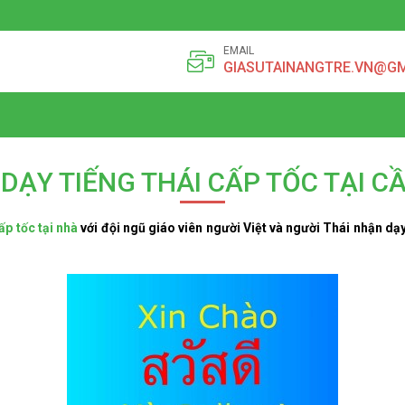
EMAIL
GIASUTAINANGTRE.VN@G
DẠY TIẾNG THÁI CẤP TỐC TẠI C
ấp tốc tại nhà
với đội ngũ giáo viên người Việt và người Thái nhận dạ