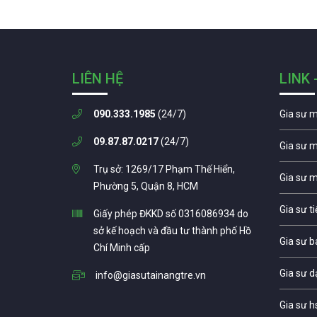
LIÊN HỆ
LINK 
090.333.1985
(24/7)
Gia sư 
09.87.87.0217
(24/7)
Gia sư 
Trụ sở: 1269/17 Phạm Thế Hiển,
Gia sư 
Phường 5, Quận 8, HCM
Gia sư t
Giấy phép ĐKKD số 0316086934 do
sở kế hoạch và đầu tư thành phố Hồ
Gia sư b
Chí Minh cấp
Gia sư d
info@giasutainangtre.vn
Gia sư h