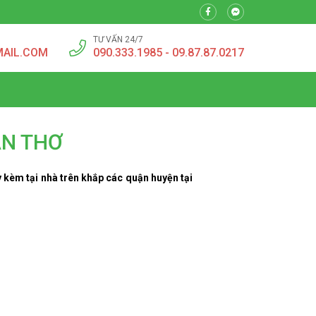
TƯ VẤN 24/7
MAIL.COM
090.333.1985 - 09.87.87.0217
ẦN THƠ
y kèm tại nhà trên khắp các quận huyện tại