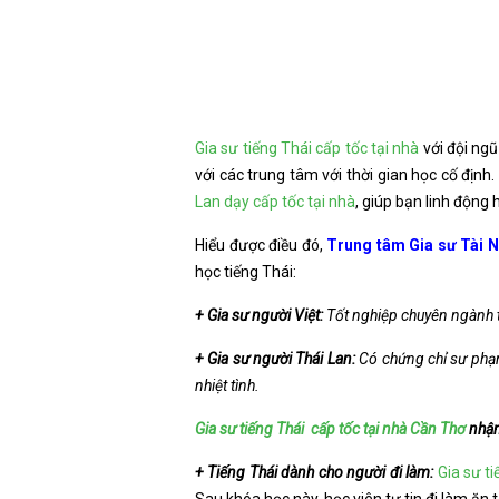
Gia sư tiếng Thái cấp tốc tại nhà
với đội ngũ
với các trung tâm với thời gian học cố địn
Lan dạy cấp tốc tại nhà
, giúp bạn linh động 
Hiểu được điều đó,
Trung tâm Gia sư Tài 
học tiếng Thái:
+ Gia sư người Việt:
Tốt nghiệp chuyên ngành ti
+ Gia sư người Thái Lan:
Có chứng chỉ sư phạm,
nhiệt tình.
Gia sư tiếng Thái cấp tốc tại nhà Cần Thơ
nhận
+ Tiếng Thái dành cho người đi làm:
Gia sư t