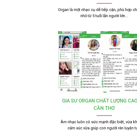
Organ là một nhạc cụ dễ tiếp cận, phù hợp ch
nhỏ từ 5 tuổi lẫn người lớn…
GIA SƯ ORGAN CHẤT LƯỢNG CAO
CẦN THƠ
Âm nhạc luôn có sức mạnh đặc biệt, vừa kh
cảm xúc vừa giúp con người rèn luyện 