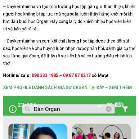
– Daykemtainha.vn tạo môi trường học tập gần gũi, thân thiện, khiến
người học không bị áp lực, mà ngược lại luôn thấy hứng khởi mỗi khi
bắt đầu buổi học Organ. Đây cũng là lý do khiến nhiều học viên kiên
trì và tiến bộ rõ rệt.
– Daykemtainha.vn cam kết chất lượng học tập được theo dõi sát
sao, học viên và phụ huynh luôn nhận được phản hồi, đánh giá cụ thể
sau từng giai đoạn, để thấy rõ sự tiến bộ và có hướng điều chỉnh kịp
thời.
Hotline/ zalo:
090 333 1985 – 09 87 87 0217
cô Mượt
XEM PROFILE DANH SÁCH GIA SƯ ORGAN TẠI ĐÂY – XEM THÊM