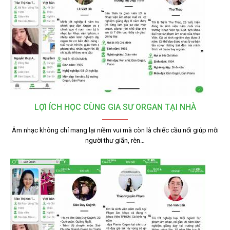
LỢI ÍCH HỌC CÙNG GIA SƯ ORGAN TẠI NHÀ
Âm nhạc không chỉ mang lại niềm vui mà còn là chiếc cầu nối giúp mỗi
người thư giãn, rèn…