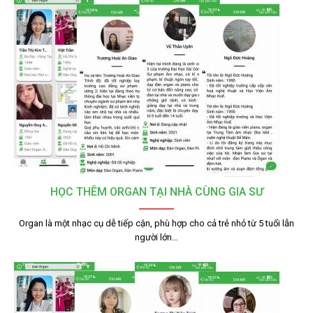
HỌC THÊM ORGAN TẠI NHÀ CÙNG GIA SƯ
Organ là một nhạc cụ dễ tiếp cận, phù hợp cho cả trẻ nhỏ từ 5 tuổi lẫn
người lớn…