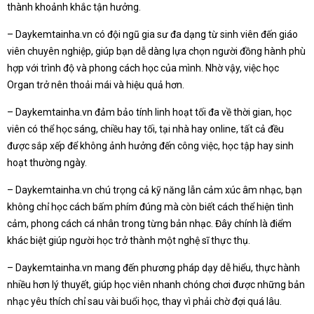
thành khoảnh khắc tận hưởng.
– Daykemtainha.vn có đội ngũ gia sư đa dạng từ sinh viên đến giáo
viên chuyên nghiệp, giúp bạn dễ dàng lựa chọn người đồng hành phù
hợp với trình độ và phong cách học của mình. Nhờ vậy, việc học
Organ trở nên thoải mái và hiệu quả hơn.
– Daykemtainha.vn đảm bảo tính linh hoạt tối đa về thời gian, học
viên có thể học sáng, chiều hay tối, tại nhà hay online, tất cả đều
được sắp xếp để không ảnh hưởng đến công việc, học tập hay sinh
hoạt thường ngày.
– Daykemtainha.vn chú trọng cả kỹ năng lẫn cảm xúc âm nhạc, bạn
không chỉ học cách bấm phím đúng mà còn biết cách thể hiện tình
cảm, phong cách cá nhân trong từng bản nhạc. Đây chính là điểm
khác biệt giúp người học trở thành một nghệ sĩ thực thụ.
– Daykemtainha.vn mang đến phương pháp dạy dễ hiểu, thực hành
nhiều hơn lý thuyết, giúp học viên nhanh chóng chơi được những bản
nhạc yêu thích chỉ sau vài buổi học, thay vì phải chờ đợi quá lâu.