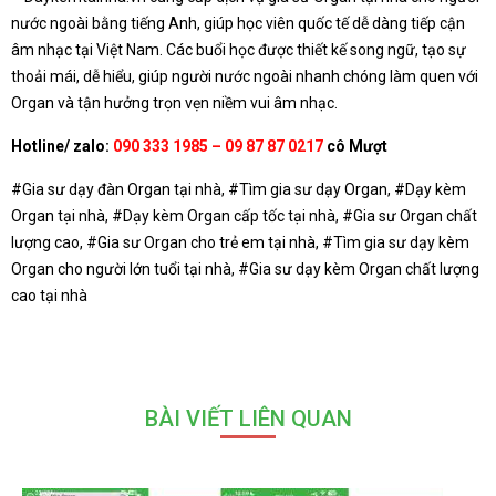
nước ngoài bằng tiếng Anh, giúp học viên quốc tế dễ dàng tiếp cận
âm nhạc tại Việt Nam. Các buổi học được thiết kế song ngữ, tạo sự
thoải mái, dễ hiểu, giúp người nước ngoài nhanh chóng làm quen với
Organ và tận hưởng trọn vẹn niềm vui âm nhạc.
Hotline/ zalo:
090 333 1985 – 09 87 87 0217
cô Mượt
#Gia sư dạy đàn Organ tại nhà, #Tìm gia sư dạy Organ, #Dạy kèm
Organ tại nhà, #Dạy kèm Organ cấp tốc tại nhà, #Gia sư Organ chất
lượng cao, #Gia sư Organ cho trẻ em tại nhà, #Tìm gia sư dạy kèm
Organ cho người lớn tuổi tại nhà, #Gia sư dạy kèm Organ chất lượng
cao tại nhà
BÀI VIẾT LIÊN QUAN