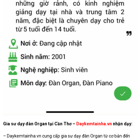
Gia sư dạy đàn Organ tại Cần Thơ –
Daykemtainha.vn
nhận dạy:
– Daykemtainha.vn cung cấp gia sư dạy đàn Organ từ cơ bản đến