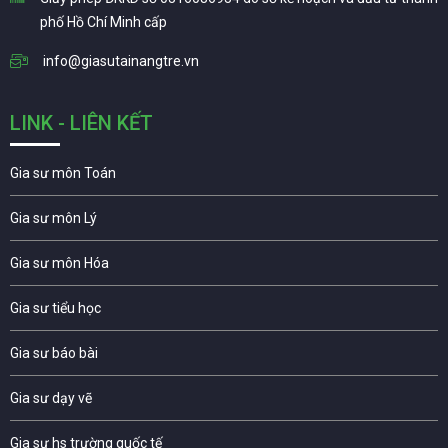
phố Hồ Chí Minh cấp
info@giasutainangtre.vn
LINK - LIÊN KẾT
Gia sư môn Toán
Gia sư môn Lý
Gia sư môn Hóa
Gia sư tiểu học
Gia sư báo bài
Gia sư dạy vẽ
Gia sư hs trường quốc tế