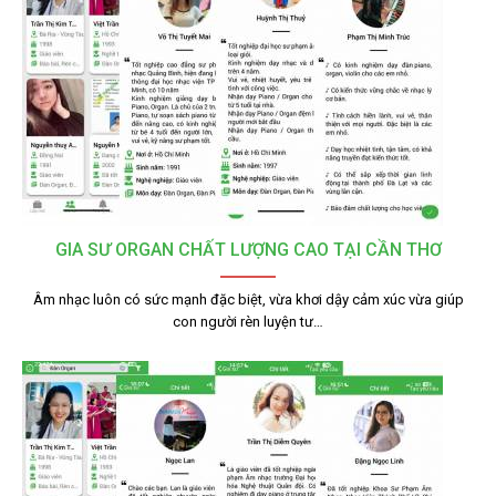
GIA SƯ ORGAN CHẤT LƯỢNG CAO TẠI CẦN THƠ
Âm nhạc luôn có sức mạnh đặc biệt, vừa khơi dậy cảm xúc vừa giúp
con người rèn luyện tư…