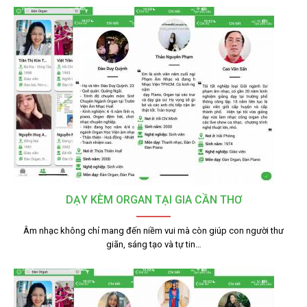
DẠY KÈM ORGAN TẠI GIA CẦN THƠ
Âm nhạc không chỉ mang đến niềm vui mà còn giúp con người thư
giãn, sáng tạo và tự tin…