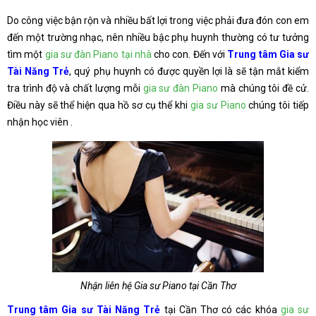
Do công việc bận rộn và nhiều bất lợi trong việc phải đưa đón con em
đến một trường nhạc, nên nhiều bậc phụ huynh thường có tư tưởng
tìm một
gia sư đàn Piano tại nhà
cho con. Đến với
Trung tâm Gia sư
Tài Năng Trẻ
, quý phụ huynh có được quyền lợi là sẽ tận mắt kiểm
tra trình độ và chất lượng mỗi
gia sư đàn Piano
mà chúng tôi đề cử.
Điều này sẽ thể hiện qua hồ sơ cụ thể khi
gia sư Piano
chúng tôi tiếp
nhận học viên .
Nhận liên hệ Gia sư Piano tại Cần Thơ
Trung tâm Gia sư Tài Năng Trẻ
tại Cần Thơ có các khóa
gia sư