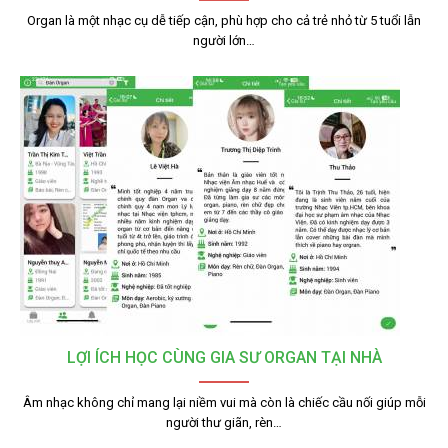
Organ là một nhạc cụ dễ tiếp cận, phù hợp cho cả trẻ nhỏ từ 5 tuổi lẫn
người lớn…
LỢI ÍCH HỌC CÙNG GIA SƯ ORGAN TẠI NHÀ
Âm nhạc không chỉ mang lại niềm vui mà còn là chiếc cầu nối giúp mỗi
người thư giãn, rèn…