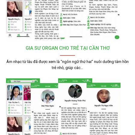
GIA SƯ ORGAN CHO TRẺ TẠI CẦN THƠ
Âm nhạc từ lâu đã được xem là “ngôn ngữ thứ hai” nuôi dưỡng tâm hồn
trẻ nhỏ, giúp các…