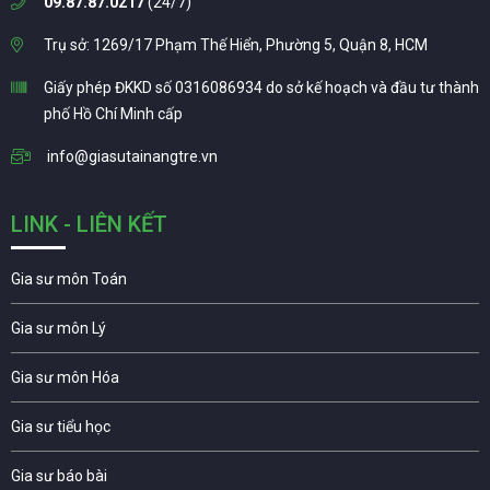
09.87.87.0217
(24/7)
Trụ sở: 1269/17 Phạm Thế Hiển, Phường 5, Quận 8, HCM
Giấy phép ĐKKD số 0316086934 do sở kế hoạch và đầu tư thành
phố Hồ Chí Minh cấp
info@giasutainangtre.vn
LINK - LIÊN KẾT
Gia sư môn Toán
Gia sư môn Lý
Gia sư môn Hóa
Gia sư tiểu học
Gia sư báo bài