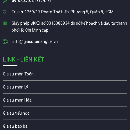
09.87.87.0217
(24/7)
Trụ sở: 1269/17 Phạm Thế Hiển, Phường 5, Quận 8, HCM
Giấy phép ĐKKD số 0316086934 do sở kế hoạch và đầu tư thành
phố Hồ Chí Minh cấp
info@giasutainangtre.vn
LINK - LIÊN KẾT
Gia sư môn Toán
Gia sư môn Lý
Gia sư môn Hóa
Gia sư tiểu học
Gia sư báo bài