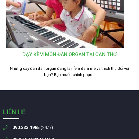
DẠY KÈM MÔN ĐÀN ORGAN TẠI CẦN THƠ
Những cây đàn đàn organ đang là niềm đam mê và thích thú đối với
bạn? Bạn muốn chinh phục…
LIÊN HỆ
090.333.1985
(24/7)