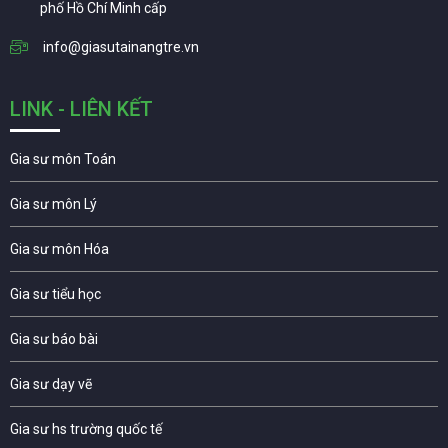
phố Hồ Chí Minh cấp
info@giasutainangtre.vn
LINK - LIÊN KẾT
Gia sư môn Toán
Gia sư môn Lý
Gia sư môn Hóa
Gia sư tiểu học
Gia sư báo bài
Gia sư dạy vẽ
Gia sư hs trường quốc tế