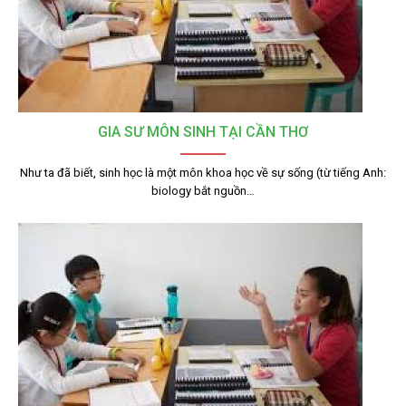
GIA SƯ MÔN SINH TẠI CẦN THƠ
Như ta đã biết, sinh học là một môn khoa học về sự sống (từ tiếng Anh:
biology bắt nguồn…