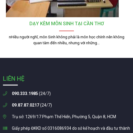
DẠY KÈM MÔN SINH TẠI CẦN THƠ
nHiều người nghĩ, môn Sinh không phải là môn học chính nên không
quan tâm đến nhiều, nhưng với những…
LIÊN HỆ
090.333.1985
(24/7)
09.87.87.0217
(24/7)
Trụ sở: 1269/17 Phạm Thế Hiển, Phường 5, Quận 8, HCM
Giấy phép ĐKKD số 0316086934 do sở kế hoạch và đầu tư thành