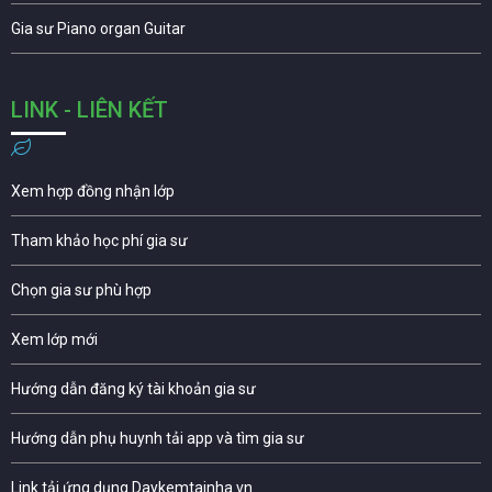
Gia sư Piano organ Guitar
LINK - LIÊN KẾT
Xem hợp đồng nhận lớp
Tham khảo học phí gia sư
Chọn gia sư phù hợp
Xem lớp mới
Hướng dẫn đăng ký tài khoản gia sư
Hướng dẫn phụ huynh tải app và tìm gia sư
Link tải ứng dụng Daykemtainha.vn