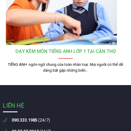
DẠY KÈM MÔN TIẾNG ANH LỚP 1 TẠI CẦN THƠ
TIẾNG ANH ­ ngôn ngữ chung của toàn nhân loại. Mọi người có thể dễ
dàng bắt gặp những biển…
LIÊN HỆ
090.333.1985
(24/7)