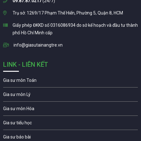
09.87.87.0217
(24/7)
Trụ sở: 1269/17 Phạm Thế Hiển, Phường 5, Quận 8, HCM
Giấy phép ĐKKD số 0316086934 do sở kế hoạch và đầu tư thành
phố Hồ Chí Minh cấp
info@giasutainangtre.vn
LINK - LIÊN KẾT
Gia sư môn Toán
Gia sư môn Lý
Gia sư môn Hóa
Gia sư tiểu học
Gia sư báo bài