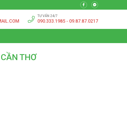
TƯ VẤN 24/7
MAIL.COM
090.333.1985 - 09.87.87.0217
I CẦN THƠ