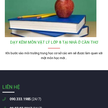
DẠY KÈM MÔN VẬT LÝ LỚP 8 TẠI NHÀ Ở CẦN THƠ
Khi bước vào môi trường trung học cơ sở các em sẽ được làm quen với
một môn học mới…
LIÊN HỆ
090.333.1985
(24/7)