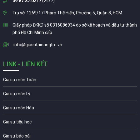
09.87.87.0217
(24/7)
Trụ sở: 1269/17 Phạm Thế Hiển, Phường 5, Quận 8, HCM
Giấy phép ĐKKD số 0316086934 do sở kế hoạch và đầu tư thành
phố Hồ Chí Minh cấp
info@giasutainangtre.vn
LINK - LIÊN KẾT
Gia sư môn Toán
Gia sư môn Lý
Gia sư môn Hóa
Gia sư tiểu học
Gia sư báo bài