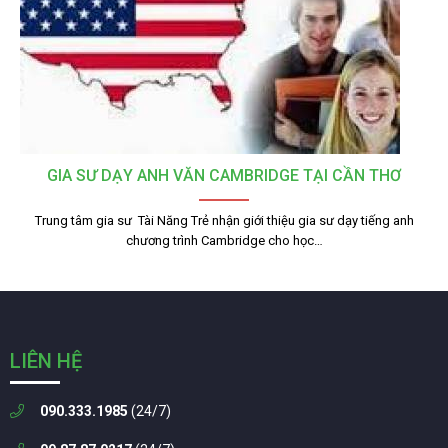
GIA SƯ DẠY ANH VĂN CAMBRIDGE TẠI CẦN THƠ
Trung tâm gia sư Tài Năng Trẻ nhận giới thiệu gia sư dạy tiếng anh
chương trình Cambridge cho học…
LIÊN HỆ
090.333.1985
(24/7)