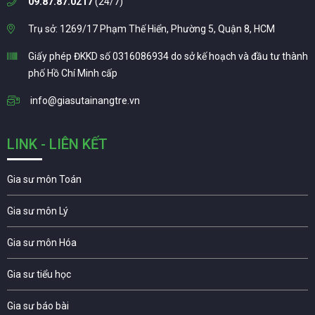
09.87.87.0217
(24/7)
Trụ sở: 1269/17 Phạm Thế Hiển, Phường 5, Quận 8, HCM
Giấy phép ĐKKD số 0316086934 do sở kế hoạch và đầu tư thành
phố Hồ Chí Minh cấp
info@giasutainangtre.vn
LINK - LIÊN KẾT
Gia sư môn Toán
Gia sư môn Lý
Gia sư môn Hóa
Gia sư tiểu học
Gia sư báo bài