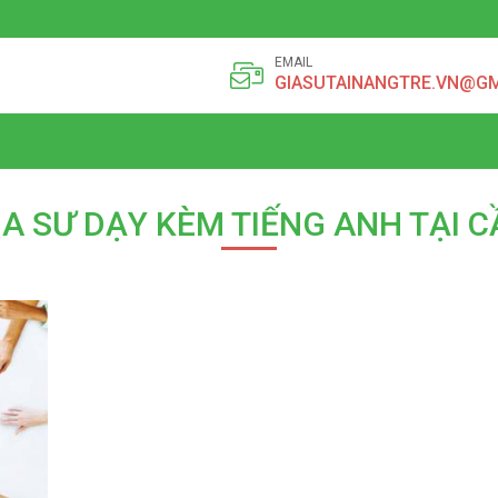
EMAIL
GIASUTAINANGTRE.VN@G
IA SƯ DẠY KÈM TIẾNG ANH TẠI 