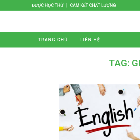
ĐƯỢC HỌC THỬ
CAM KẾT CHẤT LƯỢNG
TRANG CHỦ
LIÊN HỆ
TAG: G