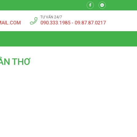
TƯ VẤN 24/7
MAIL.COM
090.333.1985 - 09.87.87.0217
CẦN THƠ