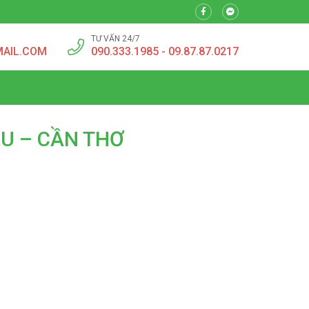
TƯ VẤN 24/7
MAIL.COM
090.333.1985 - 09.87.87.0217
ỀU – CẦN THƠ