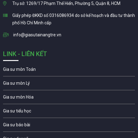
Trụ sở: 1269/17 Phạm Thế Hiển, Phường 5, Quận 8, HCM
Giấy phép ĐKKD số 0316086934 do sở kế hoạch và đầu tư thành
phố Hồ Chí Minh cấp
info@giasutainangtre.vn
LINK - LIÊN KẾT
Gia sư môn Toán
Gia sư môn Lý
Gia sư môn Hóa
Gia sư tiểu học
Gia sư báo bài