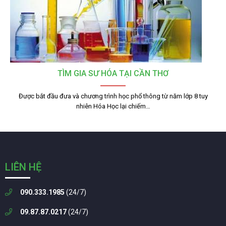
TÌM GIA SƯ HÓA TẠI CẦN THƠ
Được bắt đầu đưa và chương trình học phổ thông từ năm lớp 8 tuy
nhiên Hóa Học lại chiếm…
LIÊN HỆ
090.333.1985
(24/7)
09.87.87.0217
(24/7)