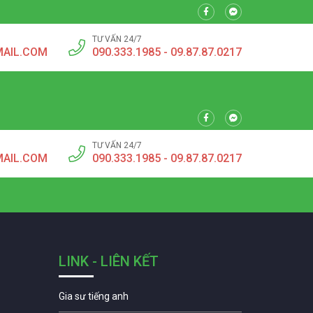
TƯ VẤN 24/7
MAIL.COM
090.333.1985 - 09.87.87.0217
TƯ VẤN 24/7
MAIL.COM
090.333.1985 - 09.87.87.0217
LINK - LIÊN KẾT
Gia sư tiếng anh