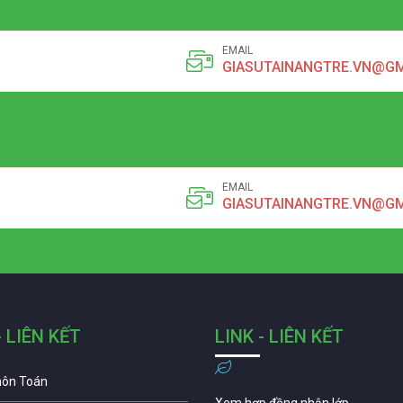
EMAIL
GIASUTAINANGTRE.VN@G
EMAIL
GIASUTAINANGTRE.VN@G
- LIÊN KẾT
LINK - LIÊN KẾT
môn Toán