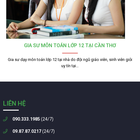
GIA SƯ MÔN TOÁN LỚP 12 TẠI CẦN THƠ
Gia sư dạy môn toán lớp 12 tại nhà do đội ngũ giáo viên, sinh viên giỏi
uy tín tại…
LIÊN HỆ
090.333.1985
(24/7)
09.87.87.0217
(24/7)