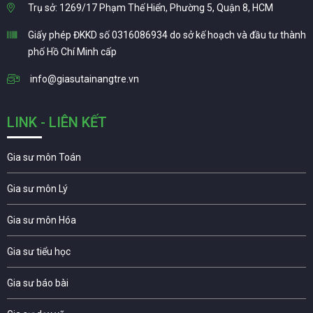
Trụ sở: 1269/17 Phạm Thế Hiển, Phường 5, Quận 8, HCM
Giấy phép ĐKKD số 0316086934 do sở kế hoạch và đầu tư thành
phố Hồ Chí Minh cấp
info@giasutainangtre.vn
LINK - LIÊN KẾT
Gia sư môn Toán
Gia sư môn Lý
Gia sư môn Hóa
Gia sư tiểu học
Gia sư báo bài